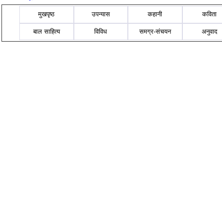
मुखपृष्ठ
उपन्यास
कहानी
कविता
बाल साहित्य
विविध
समग्र-संचयन
अनुवाद