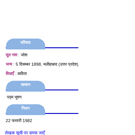
परिचय
मूल नाम
: जोश
जन्म
: 5 दिसम्बर 1898, मलीहाबाद (उत्तर प्रदेश)
विधाएँ
: कविता
सम्मान
पद्म भूषण
निधन
22 फरवरी 1982
लेखक सूची पर वापस जाएँ