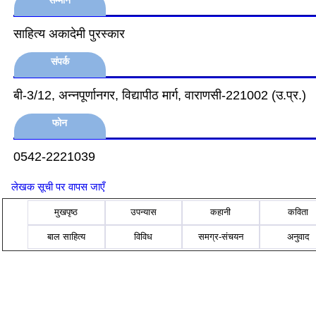
सम्मान
साहित्य अकादेमी पुरस्कार
संपर्क
बी-3/12, अन्नपूर्णानगर, विद्यापीठ मार्ग, वाराणसी-221002 (उ.प्र.)
फोन
0542-2221039
लेखक सूची पर वापस जाएँ
मुखपृष्ठ
उपन्यास
कहानी
कविता
बाल साहित्य
विविध
समग्र-संचयन
अनुवाद