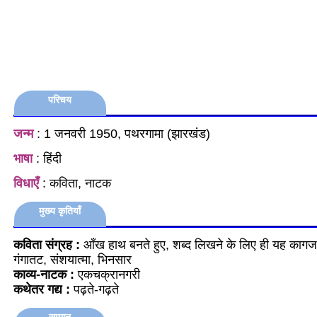
परिचय
जन्म
: 1 जनवरी 1950, पथरगामा (झारखंड)
भाषा
: हिंदी
विधाएँ
: कविता, नाटक
मुख्य कृतियाँ
कविता संग्रह :
आँख हाथ बनते हुए, शब्द लिखने के लिए ही यह कागज 
गंगातट, संशयात्मा, भिनसार
काव्य-नाटक :
एकचक्रानगरी
कथेतर गद्य :
पढ़ते-गढ़ते