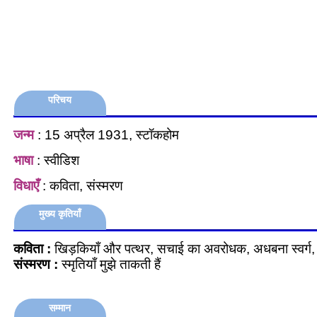
परिचय
जन्म
: 15 अप्रैल 1931, स्टॉकहोम
भाषा
: स्वीडिश
विधाएँ
: कविता, संस्मरण
मुख्य कृतियाँ
कविता :
खिड़कियाँ और पत्थर, सचाई का अवरोधक, अधबना स्वर्ग, 
संस्मरण :
स्मृतियाँ मुझे ताकती हैं
सम्मान