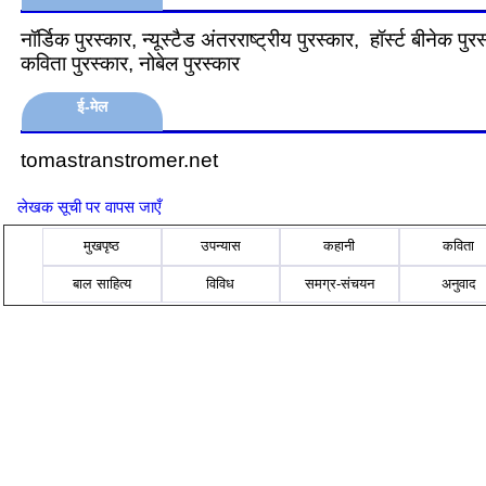
नॉर्डिक पुरस्कार, न्यूस्टैड अंतरराष्ट्रीय पुरस्कार, हॉर्स्ट बीनेक पुर
कविता पुरस्कार, नोबेल पुरस्कार
ई-मेल
tomastranstromer.net
लेखक सूची पर वापस जाएँ
मुखपृष्ठ
उपन्यास
कहानी
कविता
बाल साहित्य
विविध
समग्र-संचयन
अनुवाद