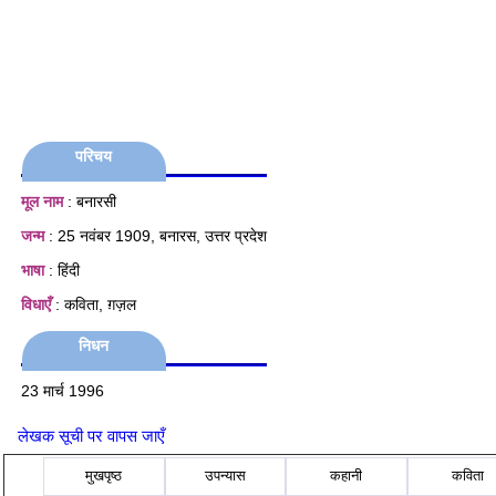
परिचय
मूल नाम
: बनारसी
जन्म
: 25 नवंबर 1909, बनारस, उत्तर प्रदेश
भाषा
: हिंदी
विधाएँ
: कविता, ग़ज़ल
निधन
23 मार्च 1996
लेखक सूची पर वापस जाएँ
मुखपृष्ठ
उपन्यास
कहानी
कविता