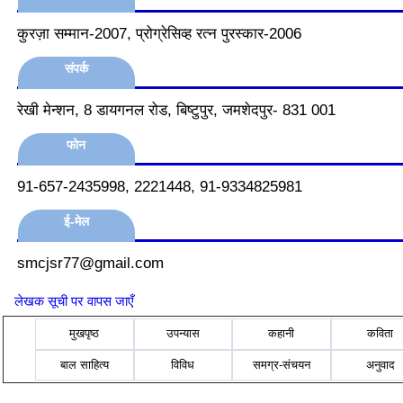
कुरज़ा सम्मान-2007, प्रोग्रेसिव्ह रत्न पुरस्कार-2006
संपर्क
रेखी मेन्शन, 8 डायगनल रोड, बिष्टुपुर, जमशेदपुर- 831 001
फोन
91-657-2435998, 2221448, 91-9334825981
ई-मेल
smcjsr77@gmail.com
लेखक सूची पर वापस जाएँ
मुखपृष्ठ
उपन्यास
कहानी
कविता
बाल साहित्य
विविध
समग्र-संचयन
अनुवाद