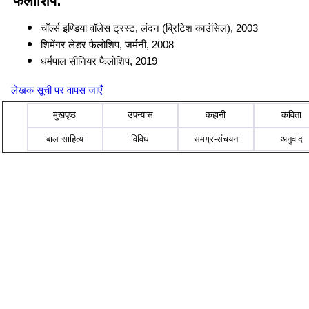
फैलोशिप:
चॉर्ल्स इण्डिया वॉलेस ट्रस्ट, लंदन (ब्रिटिश काउंसिल), 2003
शिमेंगर लेडर फैलोशिप, जर्मनी, 2008
धर्मपाल सीनियर फैलोशिप, 2019
लेखक सूची पर वापस जाएँ
मुखपृष्ठ
उपन्यास
कहानी
कविता
बाल साहित्य
विविध
समग्र-संचयन
अनुवाद