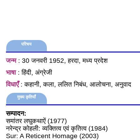
परिचय
जन्म
: 30 जनवरी 1952, हरदा, मध्य प्रदेश
भाषा
: हिंदी, अंग्रेजी
विधाएँ
: कहानी, कला, ललित निबंध, आलोचना, अनुवाद
मुख्य कृतियाँ
सम्पादन:
समांतर लघुकथाऐं (1977)
नरेन्द्र कोहली: व्यक्तित्व एवं कृतित्व (1984)
Sur: A Reticent Homage (2003)