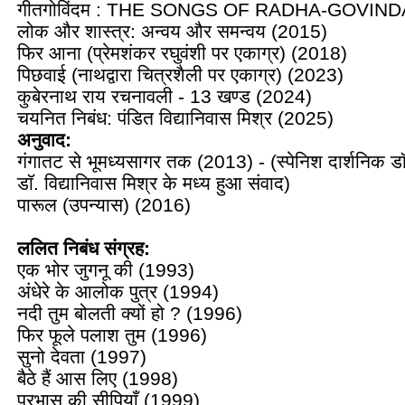
गीतगोविंदम : THE SONGS OF RADHA-GOVINDA
लोक और शास्त्र: अन्वय और समन्वय (2015)
फिर आना (प्रेमशंकर रघुवंशी पर एकाग्र) (2018)
पिछवाई (नाथद्वारा चित्रशैली पर एकाग्र) (2023)
कुबेरनाथ राय रचनावली - 13 खण्ड (2024)
चयनित निबंध: पंडित विद्यानिवास मिश्र (2025)
अनुवाद:
गंगातट से भूमध्यसागर तक (2013) - (स्पेनिश दार्शनिक डा
डाॅ. विद्यानिवास मिश्र के मध्य हुआ संवाद)
पारूल (उपन्यास) (2016)
ललित निबंध संग्रह:
एक भोर जुगनू की (1993)
अंधेरे के आलोक पुत्र (1994)
नदी तुम बोलती क्यों हो ? (1996)
फिर फूले पलाश तुम (1996)
सुनो देवता (1997)
बैठे हैं आस लिए (1998)
प्रभास की सीपियाँ (1999)