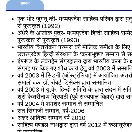
सम्मान
एक भोर जुगनू की- मध्यप्रदेश साहित्य परिषद द्वारा मुक
से पुरस्कृत (1992)
अंधेरे के आलोक पुत्र- मध्यप्रदेश हिन्दी साहित्य सम्मेल
पुरस्कार से पुरस्कृत (1993)
भारतीय चित्रांकन परम्परा की मौलिक समीक्षा के लिए व
उत्तरप्रदेश हिन्दी संस्थान के ‘कलाभूषण‘ सम्मान से स
इंग्लैण्ड के लेवेनहेम संग्रहालय द्वारा भारतीय कला के क्
संग्रह पर किए गए शोध कार्य हेतु वर्ष 2003 में सम्मान
वर्ष 2003 में सिडनी (ऑस्ट्रेलिया) में आयोजित अंतर्राष्
समालोचक डॉ. रॉबर्ट डिसेक्स द्वारा सम्मानित
वर्ष 2003 में यू.के. हिन्दी समिति के द्वारा लंदन में सम
श्री केशरीनाथ त्रिपाठी (पूर्व राज्यपाल बिहार) द्वारा स
वर्ष 2004 में शमशेर सम्मान से सम्मानित
संत सिंगाजी सम्मान, वर्ष-2006
अक्षर आदित्य सम्मान वर्ष 2010
साहित्य मण्डल नाथद्वारा द्वारा वर्ष 2012 में कलानुर
से सम्मानित