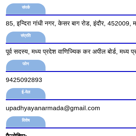
संपर्क
85, इन्दिरा गांधी नगर, केसर बाग रोड, इंदौर, 452009, मध
संप्रति
पूर्व सदस्य, मध्य प्रदेश वाणिज्यिक कर अपील बोर्ड, मध्य प्
फोन
9425092893
ई-मेल
upadhyayanarmada@gmail.com
विशेष