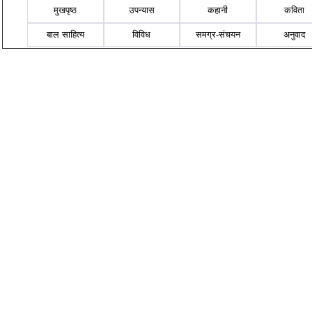
मुखपृष्ठ
उपन्यास
कहानी
कविता
बाल साहित्य
विविध
समग्र-संचयन
अनुवाद