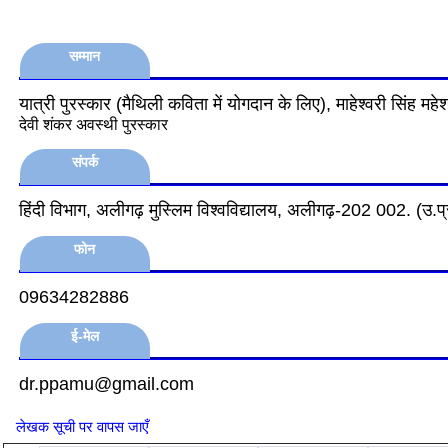
सम्मान
यात्री पुरस्कार (मैथिली कविता में योगदान के लिए), माहेश्वरी सिंह महे
देवी शंकर अवस्थी पुरस्कार
संपर्क
हिंदी विभाग, अलीगढ़ मुस्लिम विश्वविद्यालय, अलीगढ़-202 002. (उ.प्
फोन
09634282886
ई-मेल
dr.ppamu@gmail.com
लेखक सूची पर वापस जाएँ