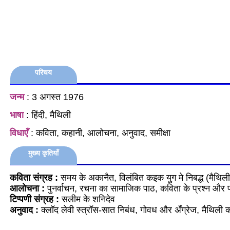
परिचय
जन्म
: 3 अगस्त 1976
भाषा
: हिंदी, मैथिली
विधाएँ
: कविता, कहानी, आलोचना, अनुवाद, समीक्षा
मुख्य कृतियाँ
कविता संग्रह :
समय के अकानैत, विलंबित कइक युग मे निबद्ध (मैथिली
आलोचना :
पुनर्वाचन, रचना का सामाजिक पाठ, कविता के प्रश्न और 
टिप्पणी संग्रह
:
सलीम के शनिदेव
अनुवाद
:
क्लॉद लेवी स्त्रॉस-सात निबंध, गोवध और अँग्रेज, मैथिली