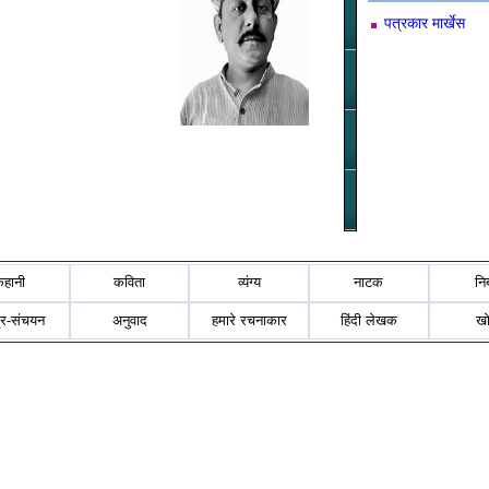
पत्रकार मार्खेस
कहानी
कविता
व्यंग्य
नाटक
नि
्र-संचयन
अनुवाद
हमारे रचनाकार
हिंदी लेखक
ख