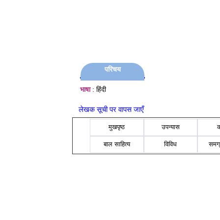
परिचय
भाषा
: हिंदी
लेखक सूची पर वापस जाएँ
मुखपृष्ठ
उपन्यास
बाल साहित्य
विविध
समग