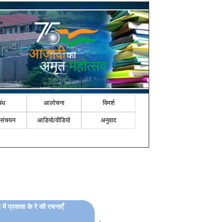
बंध
आलोचना
विमर्श
-संचयन
आडियो/वीडियो
अनुवाद
 में प्रकाश के रे की रचनाएँ