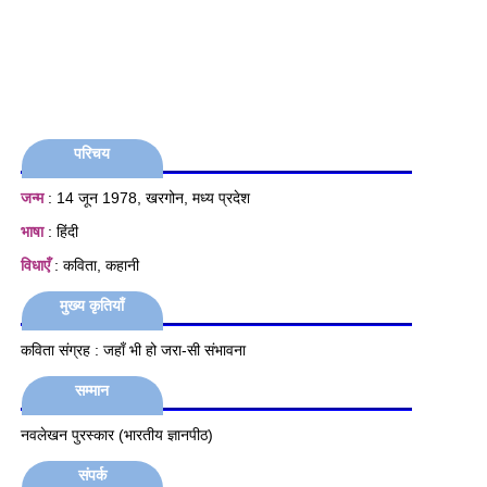
परिचय
जन्म
: 14 जून 1978, खरगोन, मध्य प्रदेश
भाषा
: हिंदी
विधाएँ
: कविता, कहानी
मुख्य कृतियाँ
कविता संग्रह : जहाँ भी हो जरा-सी संभावना
सम्मान
नवलेखन पुरस्कार (भारतीय ज्ञानपीठ)
संपर्क