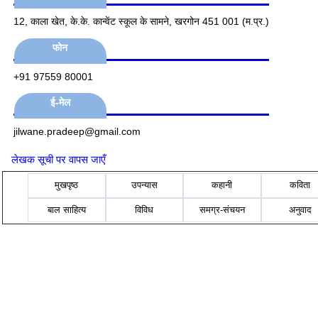
12, काला खेत, के.के. कान्वेंट स्कूल के सामने, खरगोन 451 001 (म.प्र.)
फोन
+91 97559 80001
ई-मेल
jilwane.pradeep@gmail.com
लेखक सूची पर वापस जाएँ
मुखपृष्ठ
उपन्यास
कहानी
कविता
बाल साहित्य
विविध
समग्र-संचयन
अनुवाद