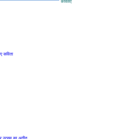
कविताएँ
िए कविता
र उत्सव का अतीत