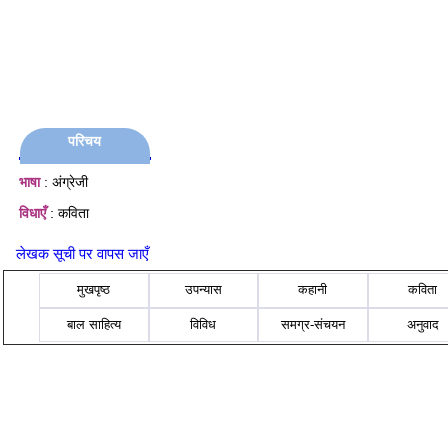
परिचय
भाषा
: अंग्रेजी
विधाएँ
: कविता
लेखक सूची पर वापस जाएँ
मुखपृष्ठ
उपन्यास
कहानी
कविता
बाल साहित्य
विविध
समग्र-संचयन
अनुवाद