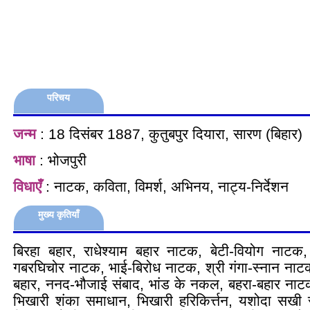
परिचय
जन्म
: 18 दिसंबर 1887, कुतुबपुर दियारा, सारण (बिहार)
भाषा
: भोजपुरी
विधाएँ
: नाटक, कविता, विमर्श, अभिनय, नाट्य-निर्देशन
मुख्य कृतियाँ
बिरहा बहार, राधेश्याम बहार नाटक, बेटी-वियोग नाटक,
गबरघिचोर नाटक, भाई-बिरोध नाटक, श्री गंगा-स्नान नाट
बहार, ननद-भौजाई संबाद, भांड के नकल, बहरा-बहार नाट
भिखारी शंका समाधान, भिखारी हरिकिर्त्तन, यशोदा सखी स