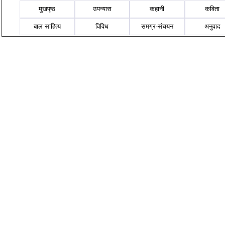
मुखपृष्ठ
उपन्यास
कहानी
कविता
बाल साहित्य
विविध
समग्र-संचयन
अनुवाद