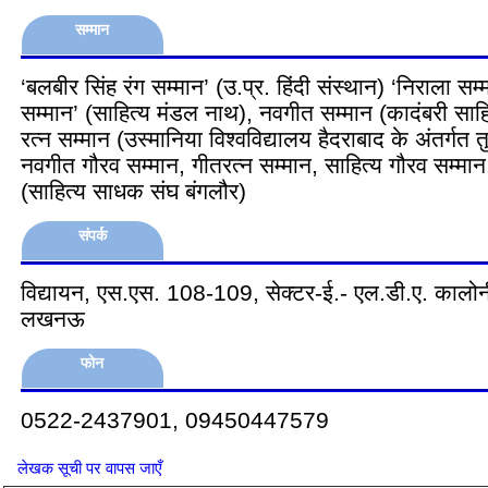
सम्मान
‘बलबीर सिंह रंग सम्मान’ (उ.प्र. हिंदी संस्थान) ‘निराला सम
सम्मान’ (साहित्य मंडल नाथ), नवगीत सम्मान (कादंबरी साहित
रत्न सम्मान (उस्मानिया विश्वविद्यालय हैदराबाद के अंतर्गत
नवगीत गौरव सम्मान, गीतरत्न सम्मान, साहित्य गौरव सम्मान,
(साहित्य साधक संघ बंगलौर)
संपर्क
विद्यायन, एस.एस. 108-109, सेक्टर-ई.- एल.डी.ए. कालोन
लखनऊ
फोन
0522-2437901, 09450447579
लेखक सूची पर वापस जाएँ