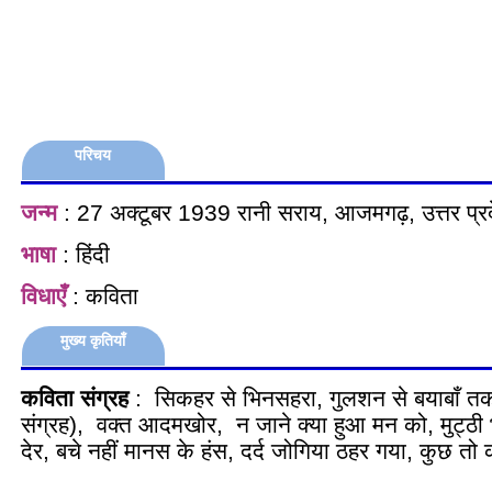
परिचय
जन्म
: 27 अक्टूबर 1939 रानी सराय, आजमगढ़, उत्तर प्र
भाषा
: हिंदी
विधाएँ
: कविता
मुख्य कृतियाँ
कविता संग्रह
: सिकहर से भिनसहरा, गुलशन से बयाबाँ तक
संग्रह), वक्त आदमखोर, न जाने क्या हुआ मन को, मुट्ठी 
देर, बचे नहीं मानस के हंस, दर्द जोगिया ठहर गया, कुछ तो