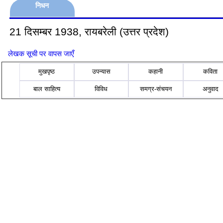
निधन
21 दिसम्बर 1938, रायबरेली (उत्तर प्रदेश)
लेखक सूची पर वापस जाएँ
मुखपृष्ठ
उपन्यास
कहानी
कविता
बाल साहित्य
विविध
समग्र-संचयन
अनुवाद