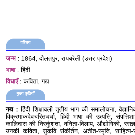
परिचय
जन्म
: 1864, दौलतपुर, रायबरेली (उत्तर प्रदेश)
भाषा
: हिंदी
विधाएँ
: कविता, गद्य
मुख्य कृतियाँ
गद्य :
हिंदी शिक्षावली तृतीय भाग की समालोचना, वैज्ञान
विक्रमांकदेवचरितचर्चा, हिंदी भाषा की उत्पत्ति, संपत्तिश
कालिदास की निरकुंशता, वनिता-विलाप, औद्योगिकी, रसज
उनकी कविता, सुकवि संकीर्तन, अतीत-स्मृति, साहित्य-