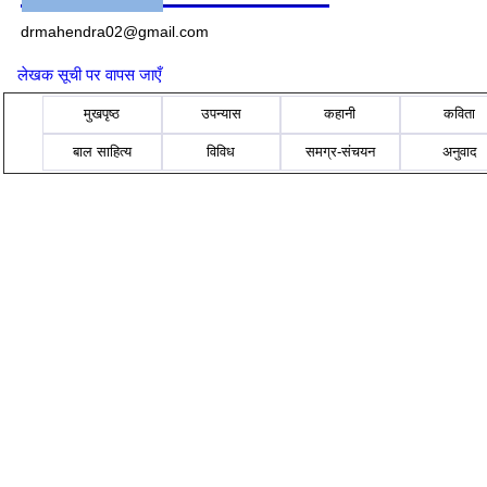
drmahendra02@gmail.com
लेखक सूची पर वापस जाएँ
मुखपृष्ठ
उपन्यास
कहानी
कविता
बाल साहित्य
विविध
समग्र-संचयन
अनुवाद