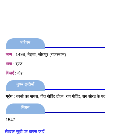
परिचय
जन्म
: 1498, मेड्ता, जोधपुर (राजस्थान)
भाषा
: ब्रज
विधाएँ
: दोहा
मुख्य कृतियाँ
ग्रंथ :
बरसी का मायरा, गीत गोविंद टीका, राग गोविंद, राग सोरठ के पद
निधन
1547
लेखक सूची पर वापस जाएँ