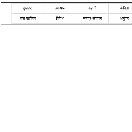
मुखपृष्ठ
उपन्यास
कहानी
कविता
बाल साहित्य
विविध
समग्र-संचयन
अनुवाद