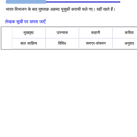
भारत विभाजन के बाद मुश्ताक़ अहमद यूसुफ़ी कराची चले गए। वहीं रहते हैं।
लेखक सूची पर वापस जाएँ
मुखपृष्ठ
उपन्यास
कहानी
कविता
बाल साहित्य
विविध
समग्र-संचयन
अनुवाद