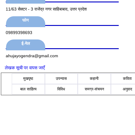
11/63 सेक्टर - 3 राजेंद्र नगर साहिबाबाद, उत्तर प्रदेश
फोन
09899398693
ई-मेल
ahujayogendra@gmail.com
लेखक सूची पर वापस जाएँ
मुखपृष्ठ
उपन्यास
कहानी
कविता
बाल साहित्य
विविध
समग्र-संचयन
अनुवाद