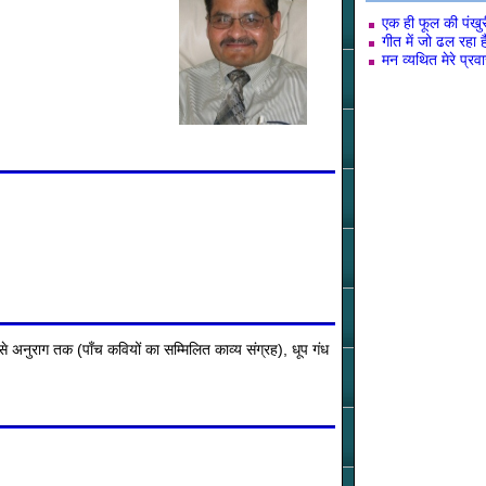
एक ही फूल की पंखुर
गीत में जो ढल रहा ह
मन व्यथित मेरे प्रव
े अनुराग तक (पाँच कवियों का सम्मिलित काव्य संग्रह), धूप गंध