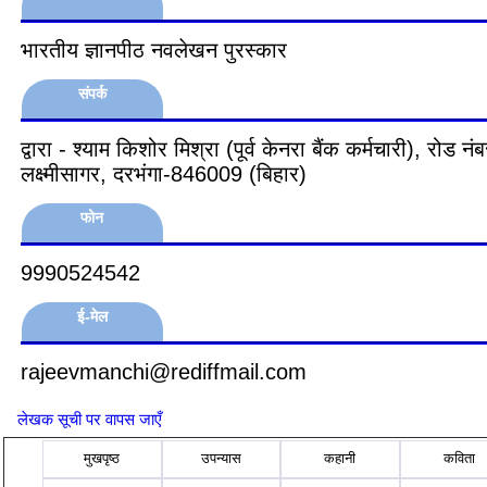
भारतीय ज्ञानपीठ नवलेखन पुरस्कार
संपर्क
द्वारा - श्याम किशोर मिश्रा (पूर्व केनरा बैंक कर्मचारी), रोड न
लक्ष्मीसागर, दरभंगा-846009 (बिहार)
फोन
9990524542
ई-मेल
rajeevmanchi@rediffmail.com
लेखक सूची पर वापस जाएँ
मुखपृष्ठ
उपन्यास
कहानी
कविता