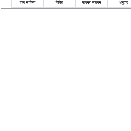
बाल साहित्य
विविध
समग्र-संचयन
अनुवाद