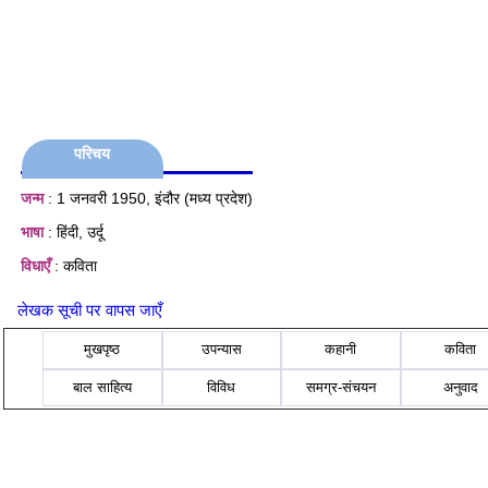
परिचय
जन्म
: 1 जनवरी 1950, इंदौर (मध्य प्रदेश)
भाषा
: हिंदी, उर्दू
विधाएँ
: कविता
लेखक सूची पर वापस जाएँ
मुखपृष्ठ
उपन्यास
कहानी
कविता
बाल साहित्य
विविध
समग्र-संचयन
अनुवाद