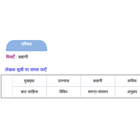
परिचय
विधाएँ
: कहानी
लेखक सूची पर वापस जाएँ
मुखपृष्ठ
उपन्यास
कहानी
कविता
बाल साहित्य
विविध
समग्र-संचयन
अनुवाद