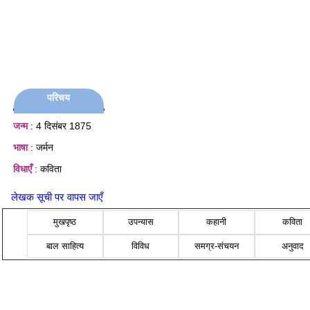
परिचय
जन्म
: 4 दिसंबर 1875
भाषा
: जर्मन
विधाएँ
: कविता
लेखक सूची पर वापस जाएँ
मुखपृष्ठ
उपन्यास
कहानी
कविता
बाल साहित्य
विविध
समग्र-संचयन
अनुवाद