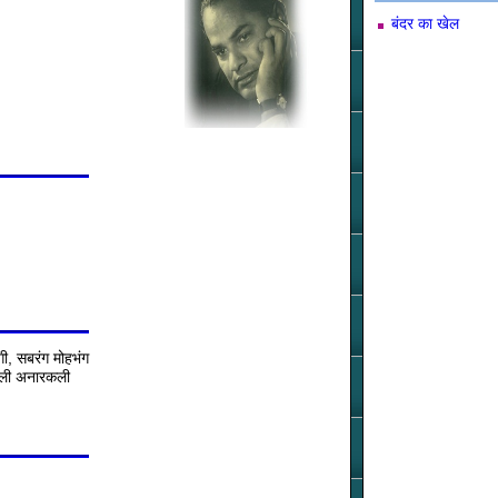
बंदर का खेल
गी, सबरंग मोहभंग
 गली अनारकली