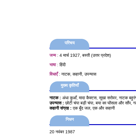
परिचय
जन्म
: 4 मार्च 1927, बस्ती (उत्तर प्रदेश)
भाषा
: हिंदी
विधाएँ
: नाटक, कहानी, उपन्यास
मुख्य कृतियाँ
नाटक :
अंधा कुआँ, मादा कैक्टस, सूखा सरोवर, नाटक बहुरं
उपन्यास :
छोटी चंपा बड़ी चंपा, बया का घोंसला और साँप,
कहानी संग्रह :
एक बूँद जल, एक और कहानी
निधन
20 नवंबर 1987