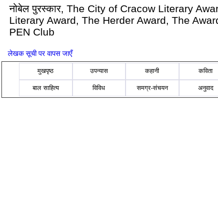
नोबेल पुरस्कार, The City of Cracow Literary Aw
Literary Award, The Herder Award, The Award
PEN Club
लेखक सूची पर वापस जाएँ
मुखपृष्ठ
उपन्यास
कहानी
कविता
बाल साहित्य
विविध
समग्र-संचयन
अनुवाद