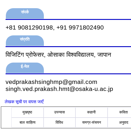
संपर्क
+81 9081290198, +91 9971802490
संप्रति
विजिटिंग प्रोफेसर, ओसाका विश्वविद्यालय, जापान
ई-मेल
vedprakashsinghmp@gmail.com
singh.ved.prakash.hmt@osaka-u.ac.jp
लेखक सूची पर वापस जाएँ
मुखपृष्ठ
उपन्यास
कहानी
कविता
बाल साहित्य
विविध
समग्र-संचयन
अनुवाद