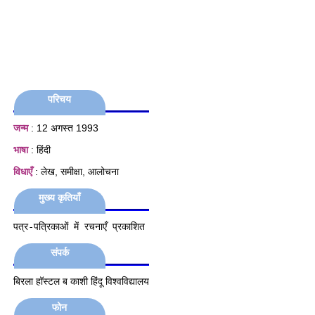
परिचय
जन्म
: 12 अगस्त 1993
भाषा
: हिंदी
विधाएँ
: लेख, समीक्षा, आलोचना
मुख्य कृतियाँ
पत्र-पत्रिकाओं में रचनाएँ प्रकाशित
संपर्क
बिरला हॉस्टल ब काशी हिंदू विश्वविद्यालय
फोन