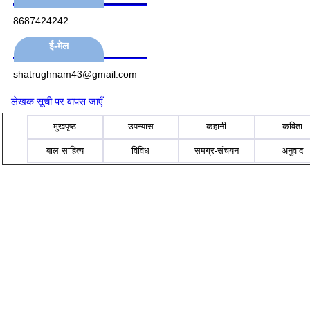
8687424242
ई-मेल
shatrughnam43@gmail.com
लेखक सूची पर वापस जाएँ
मुखपृष्ठ
उपन्यास
कहानी
कविता
बाल साहित्य
विविध
समग्र-संचयन
अनुवाद