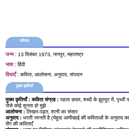
परिचय
जन्म
: 13 दिसंबर 1973, नागपुर, महाराष्ट्र
भाषा
: हिंदी
विधाएँ
: कविता, आलोचना, अनुवाद, संपादन
मुख्य कृतियाँ
मुख्य कृतियाँ : कविता संग्रह :
पहला क़दम, शब्दों के झुरमुट में, पृथ्व
जैसे कोई सुनता हो मुझे
आलोचना :
लिखत-पढ़त, शानी का संसार
अनुवाद :
धरती जानती है (येहूदा आमीखाई की कविताओं के अनुवाद का 
सेंग की कविताएँ