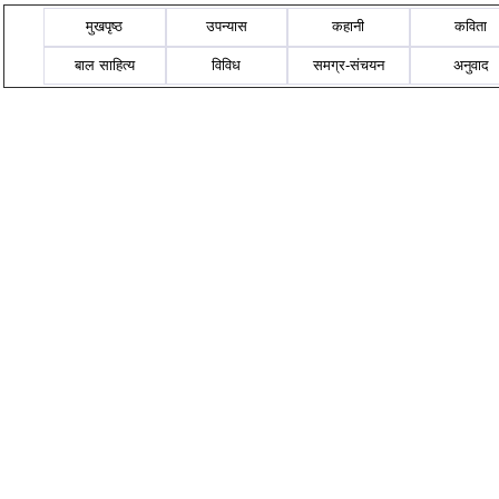
मुखपृष्ठ
उपन्यास
कहानी
कविता
बाल साहित्य
विविध
समग्र-संचयन
अनुवाद