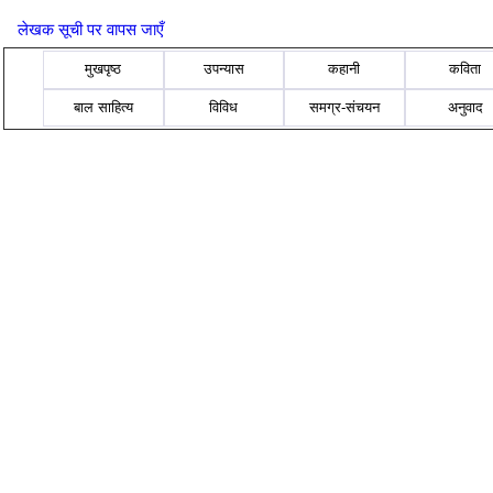
लेखक सूची पर वापस जाएँ
मुखपृष्ठ
उपन्यास
कहानी
कविता
बाल साहित्य
विविध
समग्र-संचयन
अनुवाद