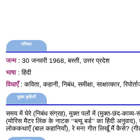
परिचय
जन्म
: 30 जनवरी 1968, बस्ती, उत्तर प्रदेश
भाषा
: हिंदी
विधाएँ
: कविता, कहानी, निबंध, समीक्षा, साक्षात्कार, रिपोर्त
मुख्य कृतियाँ
समय में घेरे (निबंध संग्रह), मुक्त पलों में (मुक्त-छंद-काव्य
(मोरिस मैटर लिंक के नाटक ‘‘ब्ल्यू बर्ड’’ का हिंदी अनुवाद),
लोककथाएँ (बाल कहानियाँ), रे मन! गीत लिखूँ मैं कैसे? (गी