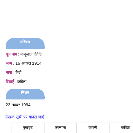
परिचय
मूल नाम
: मन्नूलाल द्विवेदी
जन्म
: 15 अगस्त 1914
भाषा
: हिंदी
विधाएँ
: कविता
निधन
23 नवंबर 1994
लेखक सूची पर वापस जाएँ
मुखपृष्ठ
उपन्यास
कहानी
कविता