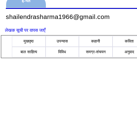
ई-मेल
shailendrasharma1966@gmail.com
लेखक सूची पर वापस जाएँ
मुखपृष्ठ
उपन्यास
कहानी
कविता
बाल साहित्य
विविध
समग्र-संचयन
अनुवाद