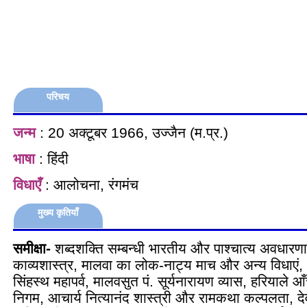
परिचय
जन्म
: 20 अक्टूबर 1966, उज्जैन (म.प्र.)
भाषा
: हिंदी
विधाएँ
: आलोचना, रंगमंच
मुख्य कृतियाँ
समीक्षा-
शब्दशक्ति सम्बन्धी भारतीय और पाश्चात्य अवधारणा
काव्यशास्त्र, मालवा का लोक-नाट्य माच और अन्य विधाएं, अ
सिंहस्थ महापर्व, मालवसुत पं. सूर्यनारायण व्यास, हरियाले
निगम, आचार्य नित्यानंद शास्त्री और रामकथा कल्पलता, दे