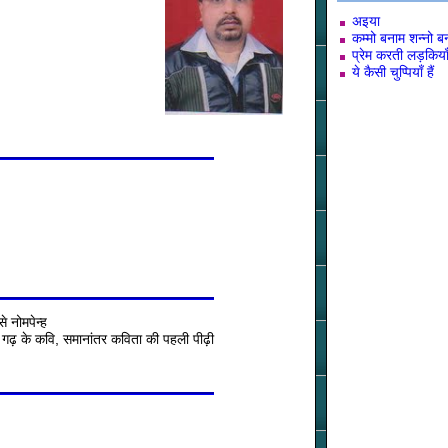
अइया
कम्मो बनाम शन्नो ब
प्रेम करती लड़किया
ये कैसी चुप्पियाँ हैं
से नोमपेन्ह
 गढ़ के कवि, समानांतर कविता की पहली पीढ़ी