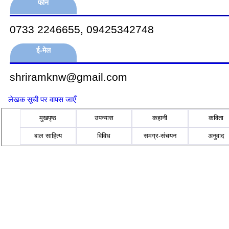
फोन
0733 2246655, 09425342748
ई-मेल
shriramknw@gmail.com
लेखक सूची पर वापस जाएँ
मुखपृष्ठ
उपन्यास
कहानी
कविता
बाल साहित्य
विविध
समग्र-संचयन
अनुवाद