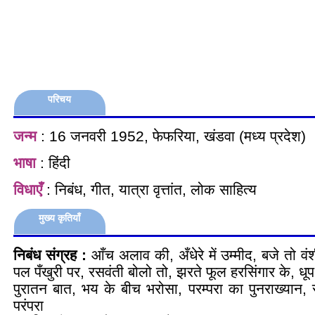
परिचय
जन्म
: 16 जनवरी 1952, फेफरिया, खंडवा (मध्य प्रदेश)
भाषा
: हिंदी
विधाएँ
: निबंध, गीत, यात्रा वृत्तांत, लोक साहित्य
मुख्य कृतियाँ
निबंध संग्रह :
आँच अलाव की, अँधेरे में उम्मीद, बजे तो वंश
पल पँखुरी पर, रसवंती बोलो तो, झरते फूल हरसिंगार के, ध
पुरातन बात, भय के बीच भरोसा, परम्परा का पुनराख्यान,
परंपरा