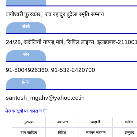
वागीश्वरी पुरस्कार, राव बहादुर बुंदेला स्‍मृति सम्मान
संपर्क
24/28, सरोजिनी नायडू मार्ग, सिविल लाइन्स, इलाहाबाद-21100
फोन
91-8004926360, 91-532-2420700
ई-मेल
santosh_mgahv@yahoo.co.in
लेखक सूची पर वापस जाएँ
मुखपृष्ठ
उपन्यास
कहानी
कविता
बाल साहित्य
विविध
समग्र-संचयन
अनुवाद