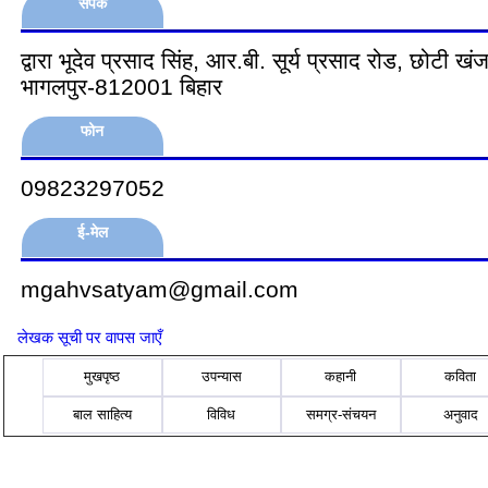
संपर्क
द्वारा भूदेव प्रसाद सिंह, आर.बी. सूर्य प्रसाद रोड, छोटी खंज
भागलपुर-812001 बिहार
फोन
09823297052
ई-मेल
mgahvsatyam@gmail.com
लेखक सूची पर वापस जाएँ
मुखपृष्ठ
उपन्यास
कहानी
कविता
बाल साहित्य
विविध
समग्र-संचयन
अनुवाद