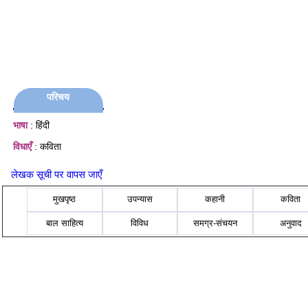
परिचय
भाषा
: हिंदी
विधाएँ
: कविता
लेखक सूची पर वापस जाएँ
मुखपृष्ठ
उपन्यास
कहानी
कविता
बाल साहित्य
विविध
समग्र-संचयन
अनुवाद