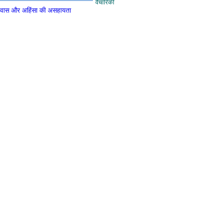
वैचारिकी
म उपवास और अहिंसा की असहायता