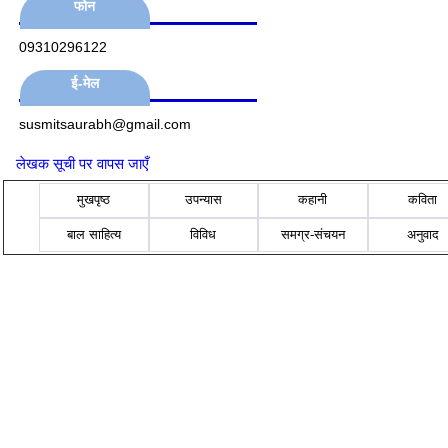
फोन
09310296122
ई-मेल
susmitsaurabh@gmail.com
लेखक सूची पर वापस जाएँ
मुखपृष्ठ
उपन्यास
कहानी
कविता
बाल साहित्य
विविध
समग्र-संचयन
अनुवाद