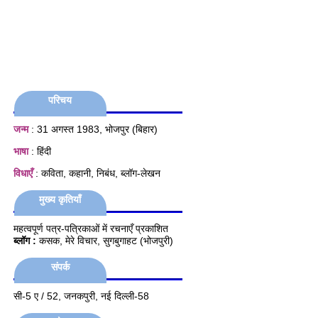
परिचय
जन्म
: 31 अगस्त 1983, भोजपुर (बिहार)
भाषा
: हिंदी
विधाएँ
: कविता, कहानी, निबंध, ब्लॉग-लेखन
मुख्य कृतियाँ
महत्वपूर्ण पत्र-पत्रिकाओं में रचनाएँ प्रकाशित
ब्लॉग :
कसक, मेरे विचार, सुगबुगाहट (भोजपुरी)
संपर्क
सी-5 ए / 52, जनकपुरी, नई दिल्ली-58