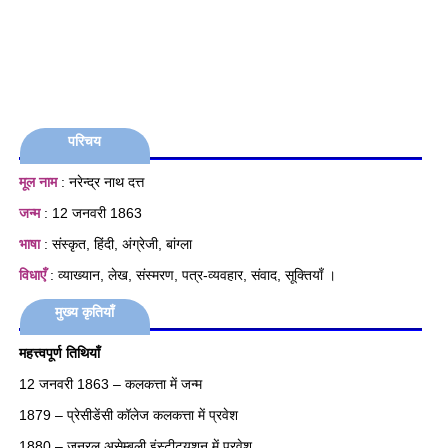
परिचय
मूल नाम
: नरेन्द्र नाथ दत्त
जन्म
: 12 जनवरी 1863
भाषा
: संस्कृत, हिंदी, अंग्रेजी, बांग्ला
विधाएँ
: व्याख्यान, लेख, संस्मरण, पत्र-व्यवहार, संवाद, सूक्तियाँ ।
मुख्य कृतियाँ
महत्त्वपूर्ण तिथियाँ
12 जनवरी 1863 – कलकत्ता में जन्म
1879 – प्रेसीडेंसी कॉलेज कलकत्ता में प्रवेश
1880 – जनरल असेम्बली इंस्टीट्यूशन में प्रवेश