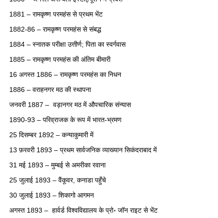
1881 – रामकृष्ण परमहंस से प्रथम भेंट
1882-86 – रामकृष्ण परमहंस से संबद्ध
1884 – स्नातक परीक्षा उत्तीर्ण; पिता का स्वर्गवास
1885 – रामकृष्ण परमहंस की अंतिम बीमारी
16 अगस्त 1886 – रामकृष्ण परमहंस का निधन
1886 – वराहनगर मठ की स्थापना
जनवरी 1887 – वड़ानगर मठ में औपचारिक संन्यास
1890-93 – परिव्राजक के रूप में भारत-भ्रमण
25 दिसम्बर 1892 – कन्याकुमारी में
13 फ़रवरी 1893 – प्रथम सार्वजनिक व्याख्यान सिकंदराबाद में
31 मई 1893 – मुम्बई से अमरीका रवाना
25 जुलाई 1893 – वैंकूवर, कनाडा पहुँचे
30 जुलाई 1893 – शिकागो आगमन
अगस्त 1893 – हार्वर्ड विश्वविद्यालय के प्रो॰ जॉन राइट से भेंट