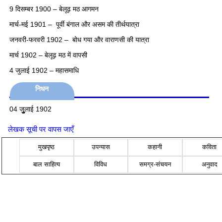
9 दिसम्बर 1900 – बेलूढ़ मठ आगमन
मार्च-मई 1901 – पूर्वी बंगाल और असम की तीर्थयात्रा
जनवरी-फरवरी 1902 – बोध गया और वाराणसी की यात्रा
मार्च 1902 – बेलूढ़ मठ में वापसी
4 जुलाई 1902 – महासमाधि
निधन
04 जुुुुुुलाई 1902
लेखक सूची पर वापस जाएँ
मुखपृष्ठ
उपन्यास
कहानी
कविता
बाल साहित्य
विविध
समग्र-संचयन
अनुवाद