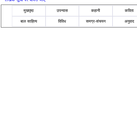
मुखपृष्ठ
उपन्यास
कहानी
कविता
बाल साहित्य
विविध
समग्र-संचयन
अनुवाद