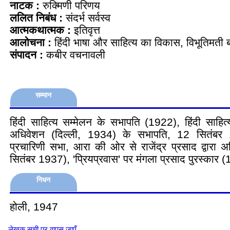
नाटक :
रुक्मिणी परिणय
ललित निबंध :
संदर्भ सर्वस्व
आत्मकथात्मक :
इतिवृत्त
आलोचना :
हिंदी भाषा और साहित्य का विकास, विभूतिमती 
संपादन :
कबीर वचनावली
सम्मान
हिंदी साहित्य सम्मेलन के सभापति (1922), हिंदी साहित्
अधिवेशन (दिल्ली, 1934) के सभापति, 12 सितंबर
प्रचारिणी सभा, आरा की ओर से राजेंद्र प्रसाद द्वारा अ
सितंबर 1937), 'प्रियप्रवास' पर मंगला प्रसाद पुरस्कार 
निधन
होली, 1947
लेखक सूची पर वापस जाएँ