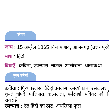
परिचय
जन्म
: 15 अप्रैल 1865 निजामाबाद, आजमगढ़ (उत्तर प्रद
भाषा
: हिंदी
विधाएँ
: कविता, उपन्यास, नाटक, आलोचना, आत्मकथा
मुख्य कृतियाँ
कविता :
प्रियप्रवास, वैदेही वनवास, काव्योपवन, रसकलश
चुभते चौपदे, पारिजात, कल्पलता, मर्मस्पर्श, पवित्र पर्व
सतसई
उपन्यास :
ठेठ हिंदी का ठाट, अधखिला फूल