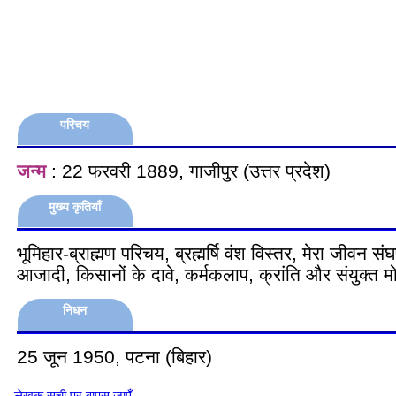
परिचय
जन्म
: 22 फरवरी 1889, गाजीपुर (उत्तर प्रदेश)
मुख्य कृतियाँ
भूमिहार-ब्राह्मण परिचय, ब्रह्मर्षि वंश विस्तर, मेरा जीवन संघ
आजादी, किसानों के दावे, कर्मकलाप, क्रांति और संयुक्त मोर
निधन
25 जून 1950, पटना (बिहार)
लेखक सूची पर वापस जाएँ