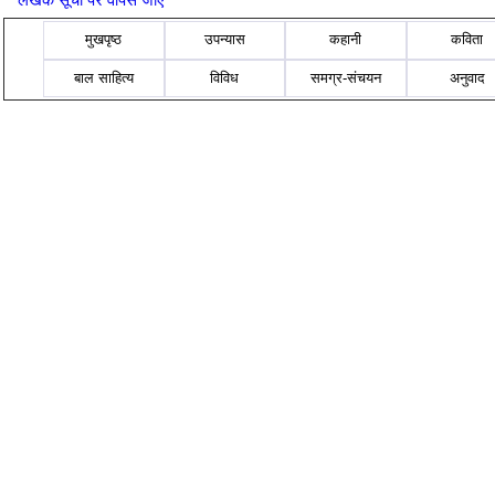
मुखपृष्ठ
उपन्यास
कहानी
कविता
बाल साहित्य
विविध
समग्र-संचयन
अनुवाद