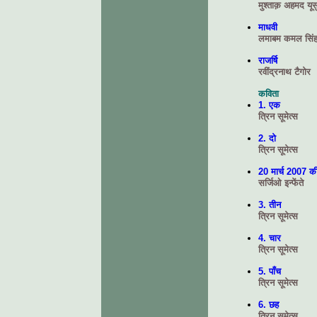
मुश्ताक़ अहमद यूस
माधवी
लमाबम कमल सिं
राजर्षि
रवींद्रनाथ टैगोर
कविता
1. एक
त्रिन सूमेत्स
2. दो
त्रिन सूमेत्स
20 मार्च 2007 
सर्जिओ इन्फेंते
3. तीन
त्रिन सूमेत्स
4. चार
त्रिन सूमेत्स
5. पाँच
त्रिन सूमेत्स
6. छह
त्रिन सूमेत्स