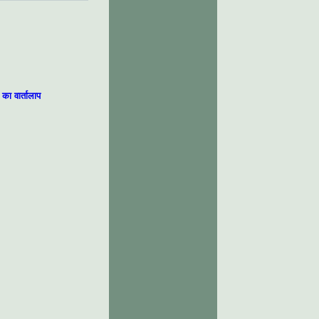
 का वार्तालाप