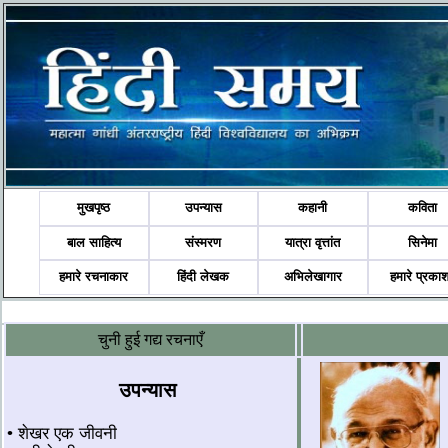
मुखपृष्ठ
उपन्यास
कहानी
कविता
बाल साहित्य
संस्मरण
यात्रा वृत्तांत
सिनेमा
हमारे रचनाकार
हिंदी लेखक
अभिलेखागार
हमारे प्रका
चुनी हुई गद्य रचनाएँ
उपन्यास
• शेखर एक जीवनी