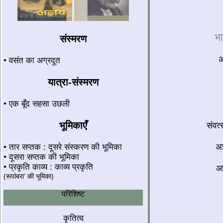
भा
संस्मरण
अ
• वसंत का अग्रदूत
यात्रा-संस्मरण
• एक बूँद सहसा उछली
भूमिकाएँ
संवत
अज
• तार सप्तक : दूसरे संस्करण की भूमिका
• दूसरा सप्तक की भूमिका
• प्रकृति काव्य : काव्य प्रकृति
आ
(रूपांबरा’ की भूमिका)
परिशिष्ट
कृतित्व