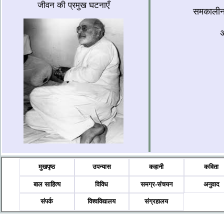
जीवन की प्रमुख घटनाएँ
समकालीन
अ
मुखपृष्ठ
उपन्यास
कहानी
कविता
बाल साहित्य
विविध
समग्र-संचयन
अनुवाद
संपर्क
विश्वविद्यालय
संग्रहालय