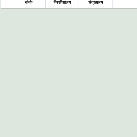
संपर्क
विश्वविद्यालय
संग्रहालय