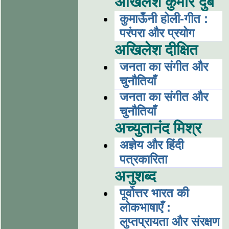
अखिलेश कुमार दुबे
कुमाऊँनी होली-गीत :
परंपरा और प्रयोग
अखिलेश दीक्षित
जनता का संगीत और
चुनौतियाँ
जनता का संगीत और
चुनौतियाँ
अच्युतानंद मिश्र
अज्ञेय और हिंदी
पत्रकारिता
अनुशब्द
पूर्वोत्तर भारत की
लोकभाषाएँ :
लुप्तप्रायता और संरक्षण