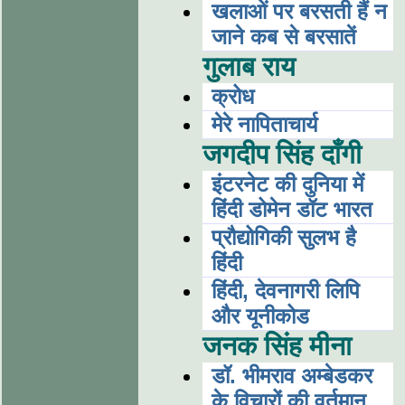
खलाओं पर बरसती हैं न
जाने कब से बरसातें
गुलाब राय
क्रोध
मेरे नापिताचार्य
जगदीप सिंह दाँगी
इंटरनेट की दुनिया में
हिंदी डोमेन डॉट भारत
प्रौद्योगिकी सुलभ है
हिंदी
हिंदी, देवनागरी लिपि
और यूनीकोड
जनक सिंह मीना
डॉ. भीमराव अम्बेडकर
के विचारों की वर्तमान