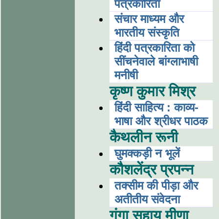
पत्रकारिता
संचार माध्यम और
भारतीय संस्कृति
हिंदी पत्रकारिता को
सींचनेवाले बांग्लाभाषी
मनीषी
कृष्ण कुमार मिश्र
हिंदी साहित्य : काव्य-
भाषा और श्रीधर पाठक
कैथलीन रूनी
घुमक्कड़ी न भूलें
कौशलेंद्र प्रपन्न
तक्सीम की पीड़ा और
अतीतीय संवेदना
गंगा सहाय मीणा